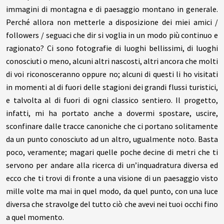
immagini di montagna e di paesaggio montano in generale.
Perché allora non metterle a disposizione dei miei amici /
followers / seguaci che dir si voglia in un modo più continuo e
ragionato? Ci sono fotografie di luoghi bellissimi, di luoghi
conosciuti o meno, alcuni altri nascosti, altri ancora che molti
di voi riconosceranno oppure no; alcuni di questi li ho visitati
in momenti al di fuori delle stagioni dei grandi flussi turistici,
e talvolta al di fuori di ogni classico sentiero. Il progetto,
infatti, mi ha portato anche a dovermi spostare, uscire,
sconfinare dalle tracce canoniche che ci portano solitamente
da un punto conosciuto ad un altro, ugualmente noto. Basta
poco, veramente; magari quelle poche decine di metri che ti
servono per andare alla ricerca di un’inquadratura diversa ed
ecco che ti trovi di fronte a una visione di un paesaggio visto
mille volte ma mai in quel modo, da quel punto, con una luce
diversa che stravolge del tutto ciò che avevi nei tuoi occhi fino
a quel momento.