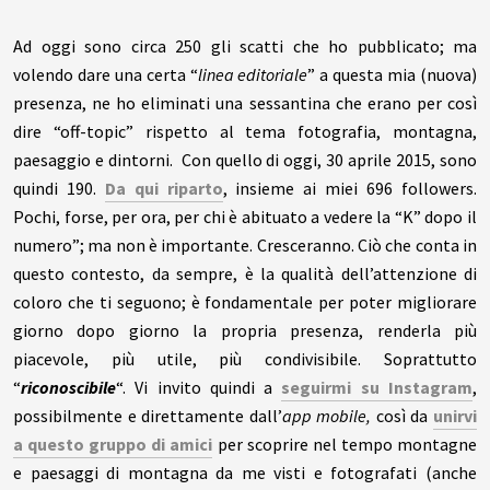
Ad oggi sono circa 250 gli scatti che ho pubblicato; ma
volendo dare una certa “
linea editoriale
” a questa mia (nuova)
presenza, ne ho eliminati una sessantina che erano per così
dire “off-topic” rispetto al tema fotografia, montagna,
paesaggio e dintorni. Con quello di oggi, 30 aprile 2015, sono
quindi 190.
Da qui riparto
, insieme ai miei 696 followers.
Pochi, forse, per ora, per chi è abituato a vedere la “K” dopo il
numero”; ma non è importante. Cresceranno. Ciò che conta in
questo contesto, da sempre, è la qualità dell’attenzione di
coloro che ti seguono; è fondamentale per poter migliorare
giorno dopo giorno la propria presenza, renderla più
piacevole, più utile, più condivisibile. Soprattutto
“
riconoscibile
“. Vi invito quindi a
seguirmi su Instagram
,
possibilmente e direttamente dall’
app mobile,
così da
unirvi
a questo gruppo di amici
per scoprire nel tempo montagne
e paesaggi di montagna da me visti e fotografati (anche