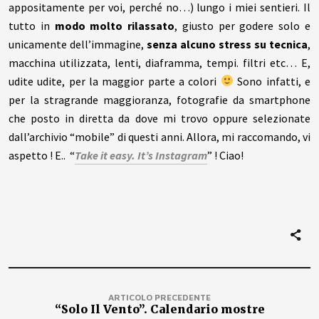
appositamente per voi, perché no…) lungo i miei sentieri. Il
tutto in
modo molto rilassato
, giusto per godere solo e
unicamente dell’immagine,
senza alcuno stress su tecnica
,
macchina utilizzata, lenti, diaframma, tempi. filtri etc… E,
udite udite, per la maggior parte a colori
Sono infatti, e
per la stragrande maggioranza, fotografie da smartphone
che posto in diretta da dove mi trovo oppure selezionate
dall’archivio “mobile” di questi anni. Allora, mi raccomando, vi
aspetto ! E.. “
Take it easy. It’s Instagram
” ! Ciao!
ARTICOLO PRECEDENTE
“Solo Il Vento”. Calendario mostre