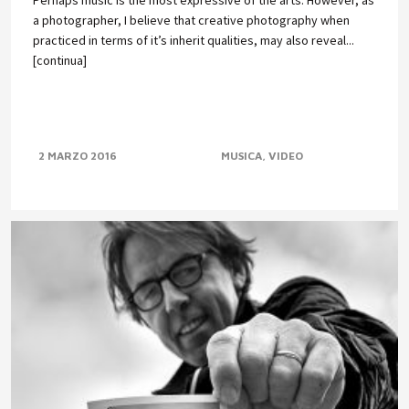
Perhaps music is the most expressive of the arts. However, as
a photographer, I believe that creative photography when
practiced in terms of it’s inherit qualities, may also reveal...
[continua]
2 MARZO 2016
MUSICA
VIDEO