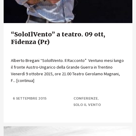
“SoloIlVento” a teatro. 09 ott,
Fidenza (Pr)
Alberto Bregani “SoloIlVento. Il Racconto” Ventuno mesi lungo
il fronte Austro-Ungarico della Grande Guerra in Trentino
Venerdì 9 ottobre 2015, ore 21.00 Teatro Gerolamo Magnani,
F... [continua]
6 SETTEMBRE 2015
CONFERENZE
SOLO IL VENTO