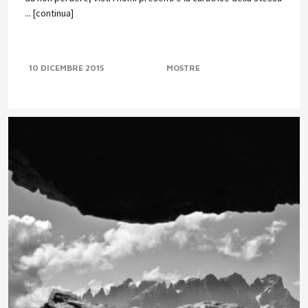
... [continua]
10 DICEMBRE 2015
MOSTRE