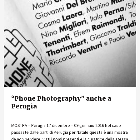
“Phone Photography” anche a
Perugia
MOSTRA – Perugia 17 dicembre – 09 gennaio 2016 Nel caso
passaste dalle parti di Perugia per Natale questa è una mostra
da non perdere, visti i nomi presenti e la curatrice della stessa